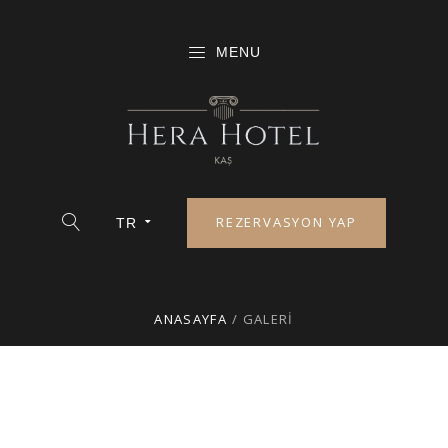
MENU
REZERVASYON YAP
TR
ANASAYFA
/
GALERI