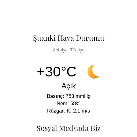
Şuanki Hava Durumu
Antalya, Türkiye
+30°C
Açık
Basınç: 753 mmHg
Nem: 68%
Rüzgar: K, 2.1 m/s
Sosyal Medyada Biz