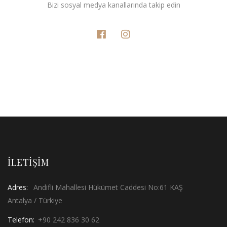
Bizi sosyal medya kanallarında takip edin
İLETIŞIM
Adres:
Andifli Mahallesi Hükümet Caddesi No:61 KAŞ
Antalya / Türkiye
Telefon:
+90 242 836 30 62