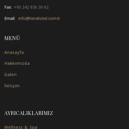
Fax:
+90 242 836 30 62
Email:
info@herahotel.com.tr
MENÜ
Anasayfa
Hakkıımızda
Galeri
İletişim
AYRICALIKLARIMIZ
Wellness & Spa